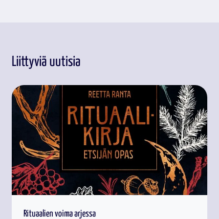
Liittyviä uutisia
Rituaalien voima arjessa