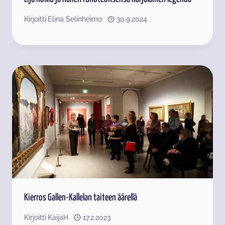
Kirjoitti
Elina Selinheimo
30.9.2024
Kierros Gallen-Kallelan taiteen äärellä
Kirjoitti
KaijaH
17.2.2023